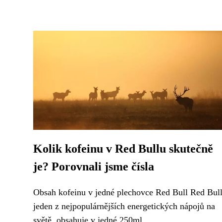
Kolik kofeinu v Red Bullu skutečně
je? Porovnali jsme čísla
Obsah kofeinu v jedné plechovce Red Bull Red Bull
jeden z nejpopulárnějších energetických nápojů na
světě, obsahuje v jedné 250ml...