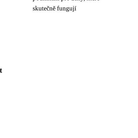
skutečně fungují
t