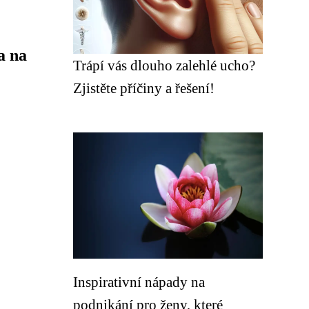
a na
Trápí vás dlouho zalehlé ucho?
Zjistěte příčiny a řešení!
Inspirativní nápady na
podnikání pro ženy, které