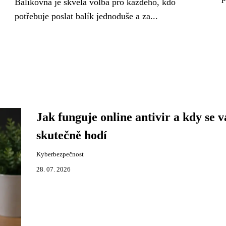
Balíkovna je skvělá volba pro každého, kdo
potřebuje poslat balík jednoduše a za...
Jak funguje online antivir a kdy se 
skutečně hodí
Kyberbezpečnost
28. 07. 2026