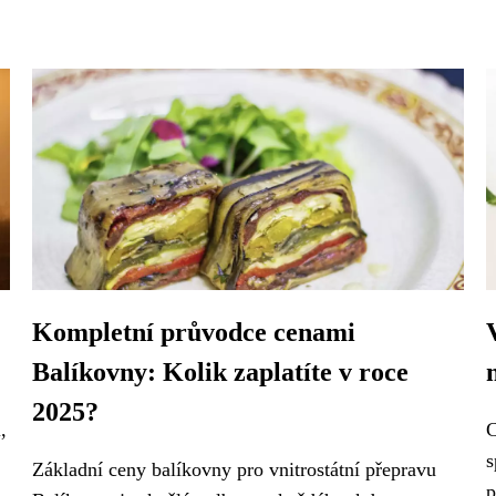
Kompletní průvodce cenami
Balíkovny: Kolik zaplatíte v roce
2025?
,
C
s
Základní ceny balíkovny pro vnitrostátní přepravu
p