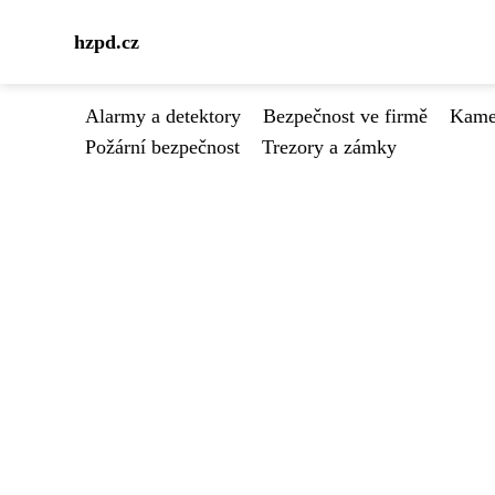
hzpd.cz
Alarmy a detektory
Bezpečnost ve firmě
Kamer
Požární bezpečnost
Trezory a zámky