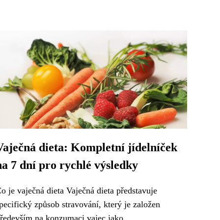
Vaječná dieta: Kompletní jídelníček
na 7 dní pro rychlé výsledky
o je vaječná dieta Vaječná dieta představuje
pecifický způsob stravování, který je založen
ředevším na konzumaci vajec jako...