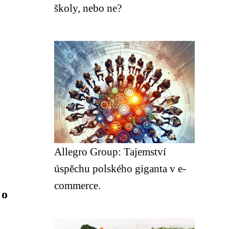
školy, nebo ne?
Allegro Group: Tajemství
úspěchu polského giganta v e-
commerce.
 o