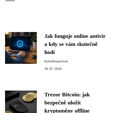
Ostatní
Jak funguje online antivir
a kdy se vám skutečně
hodí
Kyberbezpečnost
28. 07. 2026
Trezor Bitcoin: jak
bezpečně uložit
kryptoměny offline