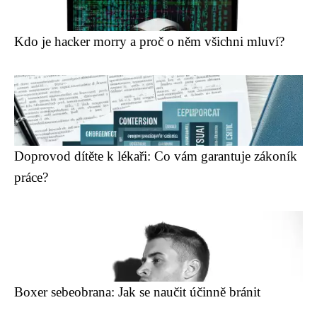
Kdo je hacker morry a proč o něm všichni mluví?
Doprovod dítěte k lékaři: Co vám garantuje zákoník
práce?
Boxer sebeobrana: Jak se naučit účinně bránit