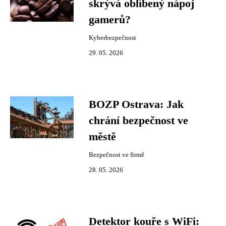
skrývá oblíbený nápoj
gamerů?
Kyberbezpečnost
29. 05. 2026
BOZP Ostrava: Jak
chrání bezpečnost ve
městě
Bezpečnost ve firmě
28. 05. 2026
Detektor kouře s WiFi: