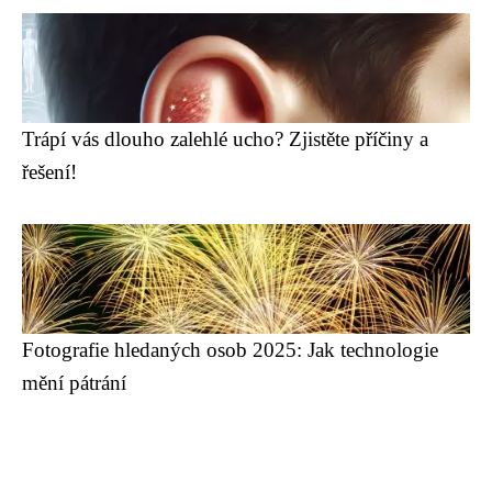
Trápí vás dlouho zalehlé ucho? Zjistěte příčiny a
řešení!
Fotografie hledaných osob 2025: Jak technologie
mění pátrání