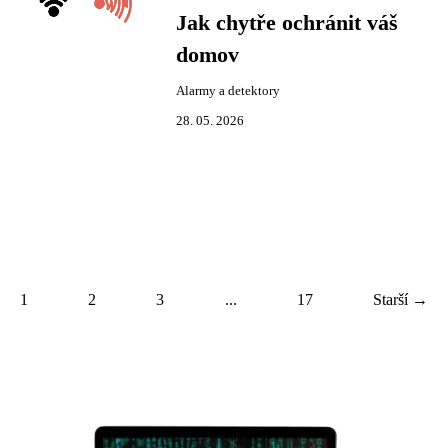
Jak chytře ochránit váš
domov
Alarmy a detektory
28. 05. 2026
1
2
3
...
17
Starší →