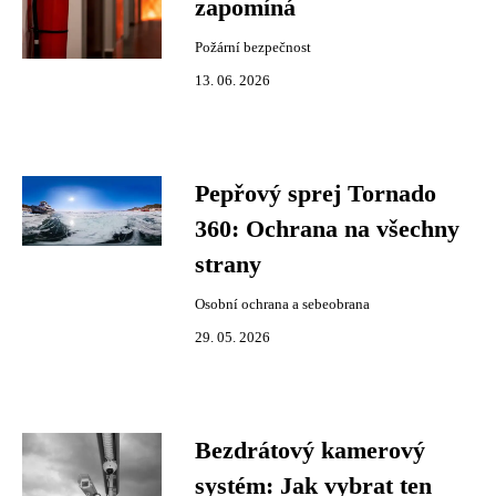
zapomíná
Požární bezpečnost
13. 06. 2026
Pepřový sprej Tornado
360: Ochrana na všechny
strany
Osobní ochrana a sebeobrana
29. 05. 2026
Bezdrátový kamerový
systém: Jak vybrat ten